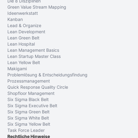
Die 8 Disziplinen
Green Value Stream Mapping
Ideenwerkstatt
Kanban
Lead & Organize
Lean Development
Lean Green Belt
Lean Hospital
Lean Management Basics
Lean Startup Master Class
Lean Yellow Belt
Makigami
Problemlösung & Entscheidungsfindung
Prozessmanagement
Quick Response Quality Circle
Shopfloor Management
Six Sigma Black Belt
Six Sigma Executive Belt
Six Sigma Green Belt
Six Sigma White Belt
Six Sigma Yellow Belt
Task Force Leader
Rechtliche Hinweise