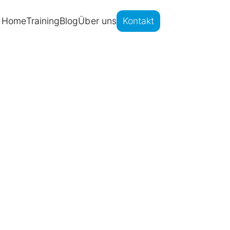
Home
Training
Blog
Über uns
Kontakt